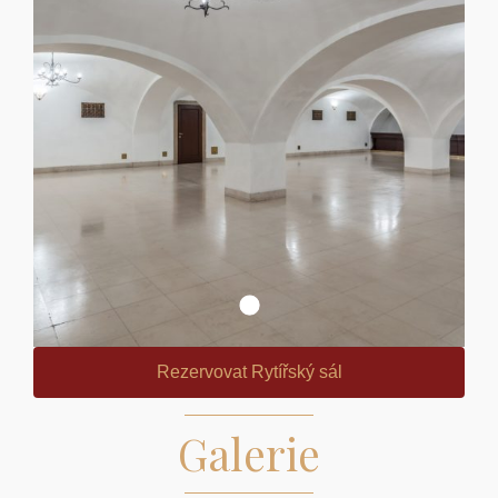
Rezervovat Rytířský sál
Galerie