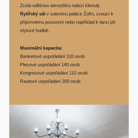
Zcela odlišnou atmosféru nabízí klenutý
Rytířský sál
v suterénu paláce Žofín, zvoucí k
příjemnému posezení nebo například k tanci při
stylové hudbě.
Maximální kapacita:
Banketové uspořádání 110 osob
Plesové uspořádání 140 osob
Kongresové uspořádání 110 osob
Rautové uspořádání 200 osob