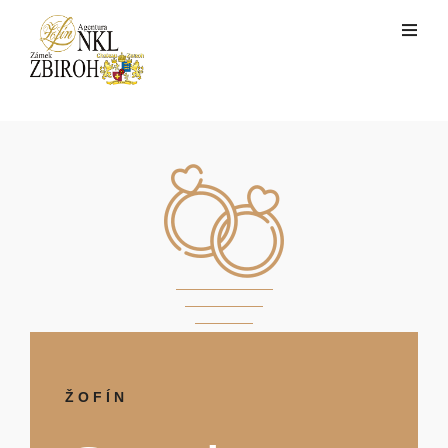
ŽOFÍN