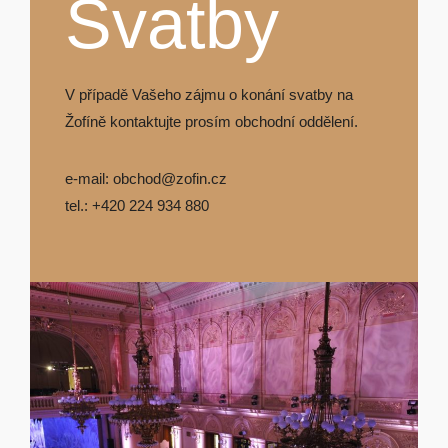
Svatby
V případě Vašeho zájmu o konání svatby na
Žofíně kontaktujte prosím obchodní oddělení.
e-mail: obchod@zofin.cz
tel.: +420 224 934 880