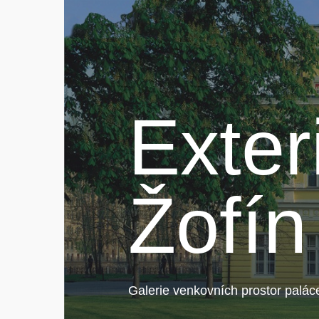
Exter
Žofín
Galerie venkovních prostor palác