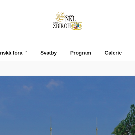
ínská fóra
Svatby
Program
Galerie