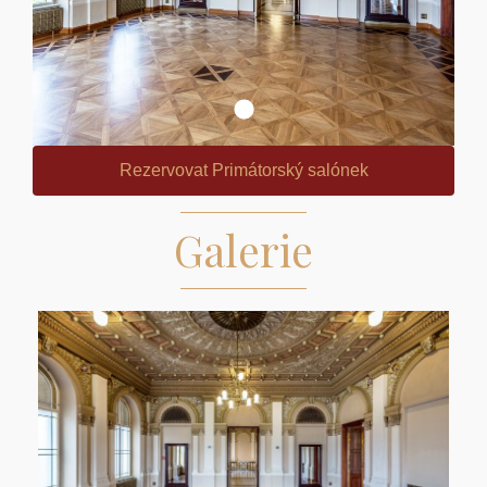
Rezervovat Primátorský salónek
Galerie