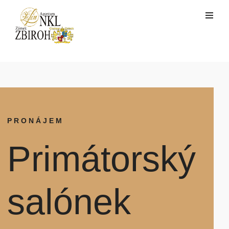
PRONÁJEM
Primátorský
salónek