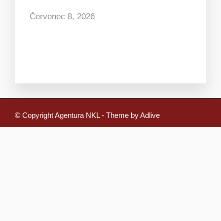
Červenec 8, 2026
© Copyright Agentura NKL - Theme by Adlive