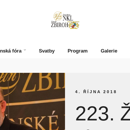
ínská fóra
Svatby
Program
Galerie
4. ŘÍJNA 2018
223. 