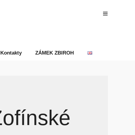
Kontakty
ZÁMEK ZBIROH
Žofínské