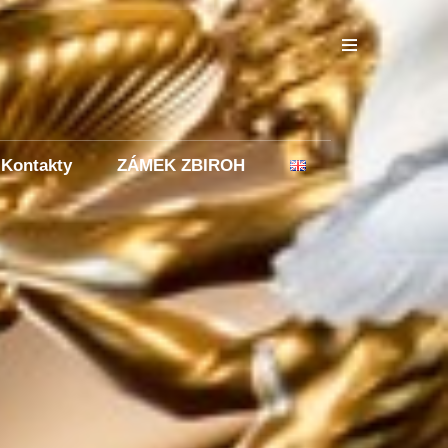
Kontakty
ZÁMEK ZBIROH